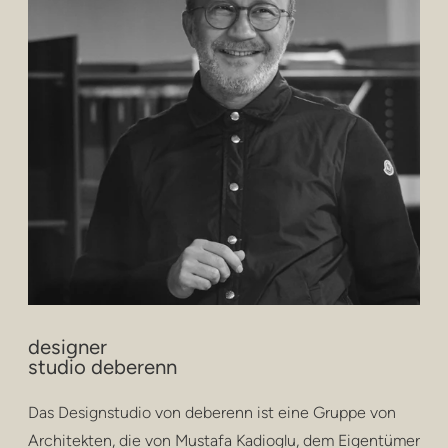
designer
studio deberenn
Das Designstudio von deberenn ist eine Gruppe von
Architekten, die von Mustafa Kadioglu, dem Eigentümer