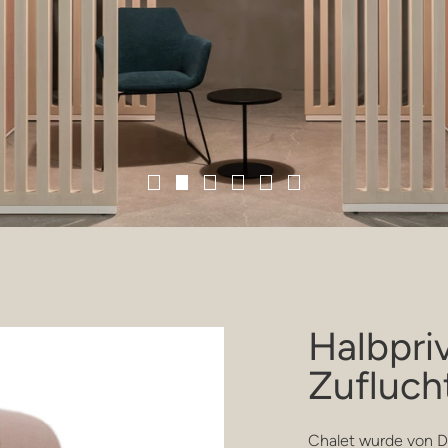
Halbpri
Zufluch
Chalet wurde von D