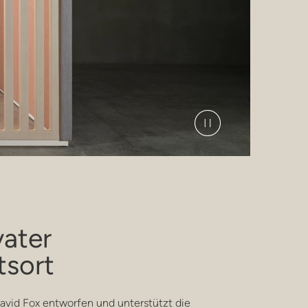
vater
tsort
avid Fox entworfen und unterstützt die