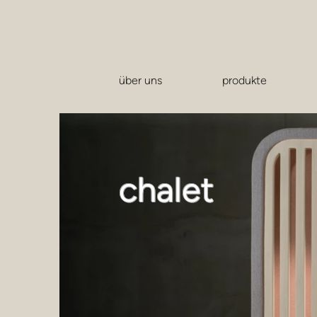
über uns
produkte
chalet