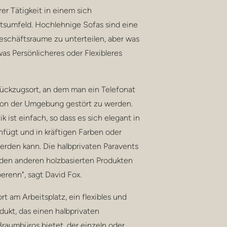
er Tätigkeit in einem sich
tsumfeld. Hochlehnige Sofas sind eine
eschäftsraume zu unterteilen, aber was
s Persönlicheres oder Flexibleres
 Rückzugsort, an dem man ein Telefonat
von der Umgebung gestört zu werden.
k ist einfach, so dass es sich elegant in
fügt und in kräftigen Farben oder
rden kann. Die halbprivaten Paravents
 den anderen holzbasierten Produkten
erenn", sagt David Fox.
rt am Arbeitsplatz, ein flexibles und
dukt, das einen halbprivaten
raumbüros bietet, der einzeln oder