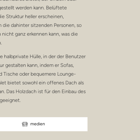
estellt werden kann. Belüftete
ie Struktur heller erscheinen,
 die dahinter sitzenden Personen, so
 nicht ganz erkennen kann, was die
.
e halbprivate Hülle, in der der Benutzer
ur gestalten kann, indem er Sofas,
nd Tische oder bequemere Lounge-
alet bietet sowohl ein offenes Dach als
n. Das Holzdach ist für den Einbau des
geeignet.
medien