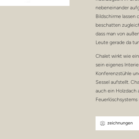
nebeneinander aufg
Bildschirme lassen d
beschatten zugleich
dass man von außen
Leute gerade da tun
Chalet wirkt wie ein
sein eigenes Interie
Konferenzstühle u
Sessel aufstellt. Ch
auch ein Holzdach a
Feuerlöschsystems 
zeichnungen