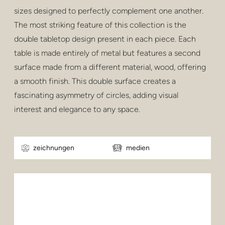
privatsphäre
sizes designed to perfectly complement one another.
The most striking feature of this collection is the
hocker und hocker
double tabletop design present in each piece. Each
barhocker
table is made entirely of metal but features a second
surface made from a different material, wood, offering
niedrige tische
a smooth finish. This double surface creates a
tische
fascinating asymmetry of circles, adding visual
interest and elegance to any space.
regale
draussen
zeichnungen
medien
gesundheitspflege