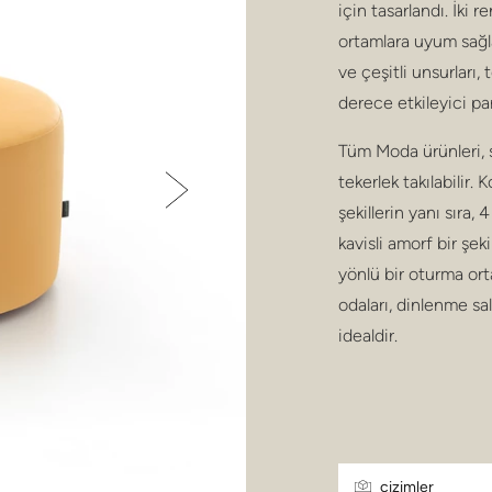
için tasarlandı. İki 
ortamlara uyum sağl
ve çeşitli unsurları, 
derece etkileyici par
Tüm Moda ürünleri, 
tekerlek takılabilir.
şekillerin yanı sıra,
kavisli amorf bir şek
yönlü bir oturma or
odaları, dinlenme sal
idealdir.
çizimler