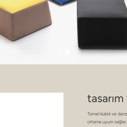
tasarım
Temel kübik ve dair
ortama uyum sağlar.