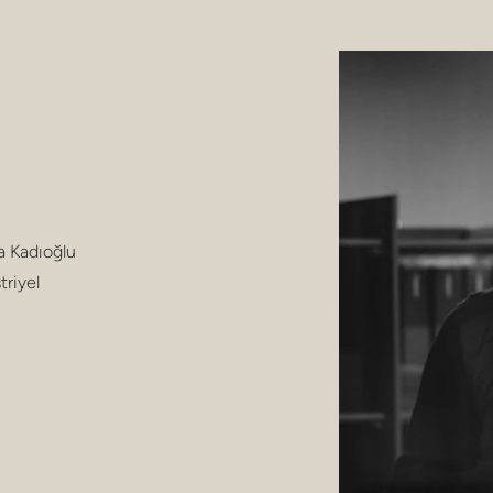
a Kadıoğlu
triyel