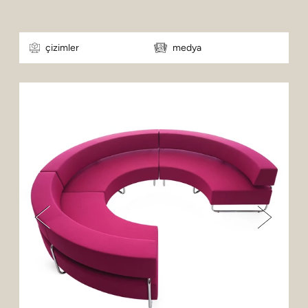
çizimler
medya