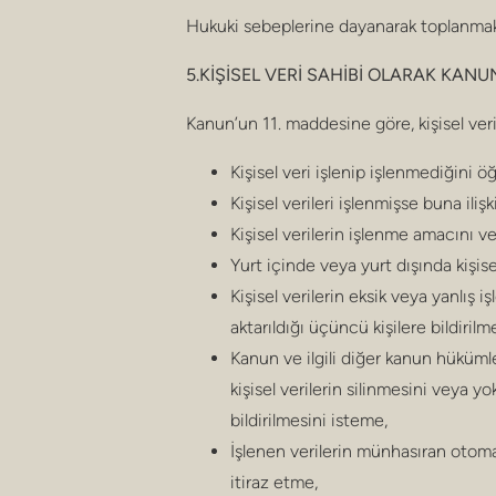
Hukuki sebeplerine dayanarak toplanmak
5.KİŞİSEL VERİ SAHİBİ OLARAK KAN
Kanun’un 11. maddesine göre, kişisel ver
Kişisel veri işlenip işlenmediğini 
Kişisel verileri işlenmişse buna iliş
Kişisel verilerin işlenme amacını v
Yurt içinde veya yurt dışında kişisel
Kişisel verilerin eksik veya yanlış 
aktarıldığı üçüncü kişilere bildirilm
Kanun ve ilgili diğer kanun hüküml
kişisel verilerin silinmesini veya y
bildirilmesini isteme,
İşlenen verilerin münhasıran otomat
itiraz etme,