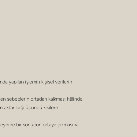
da yapılan işlemin kişisel verilerin
ren sebeplerin ortadan kalkması hâlinde
n aktarıldığı üçüncü kişilere
 aleyhine bir sonucun ortaya çıkmasına