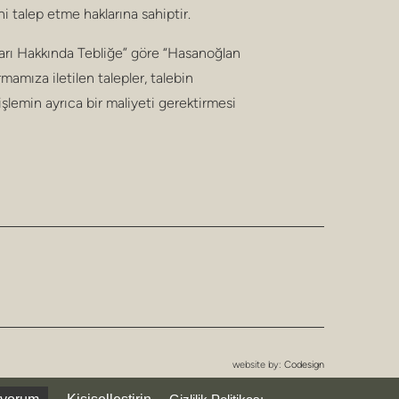
ni talep etme haklarına sahiptir.
sları Hakkında Tebliğe” göre “Hasanoğlan
mamıza iletilen talepler, talebin
şlemin ayrıca bir maliyeti gerektirmesi
website by:
Codesign