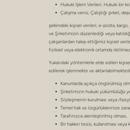
Hukuki İşlem Verileri; Hukuki bir 
Çalışma verisi; Çalıştığı şirket, dep
şeklindeki kişisel verileri; e-posta, kargo,
ve Şirketimizin düzenlediği veya katıldığ
çalışanlardan talep ettiğimiz kişisel veril
fiziksel veya elektronik ortamda iletilmes
Yukarıdaki yöntemlerle elde edilen kişis
edilerek işlenmekte ve aktarılabilmektedi
Kanunlarda açıkça öngörülmüş olm
Şirketimizin hukuki yükümlülüğü ye
Sözleşmenin kurulması veya ifasıyla
Temel hak ve özgürlüklerinize zara
Tarafınızca alenileştirilmiş olması,
Bir hakkın tesisi, kullanılması vey