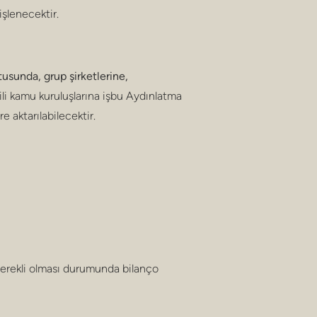
işlenecektir.
usunda, grup şirketlerine,
ili kamu kuruluşlarına işbu Aydınlatma
e aktarılabilecektir.
in gerekli olması durumunda bilanço