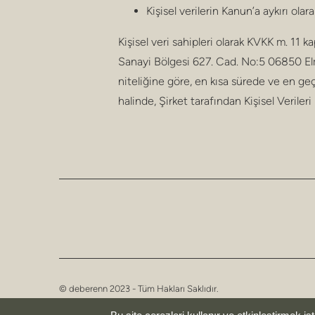
Kişisel verilerin Kanun’a aykırı ola
Kişisel veri sahipleri olarak KVKK m. 11
Sanayi Bölgesi 627. Cad. No:5 06850 Elmad
niteliğine göre, en kısa sürede ve en geç
halinde, Şirket tarafından Kişisel Veriler
© deberenn 2023 - Tüm Hakları Saklıdır.