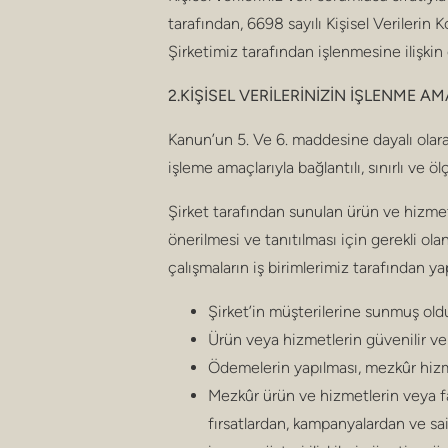
tarafından, 6698 sayılı Kişisel Verilerin
Şirketimiz tarafından işlenmesine ilişkin 
2.KİŞİSEL VERİLERİNİZİN İŞLENME AM
Kanun’un 5. Ve 6. maddesine dayalı olarak 
işleme amaçlarıyla bağlantılı, sınırlı ve ö
Şirket tarafından sunulan ürün ve hizmetleri
önerilmesi ve tanıtılması için gerekli ola
çalışmaların iş birimlerimiz tarafından ya
Şirket’in müşterilerine sunmuş oldu
Ürün veya hizmetlerin güvenilir ve
Ödemelerin yapılması, mezkûr hizmetl
Mezkûr ürün ve hizmetlerin veya fa
fırsatlardan, kampanyalardan ve sai