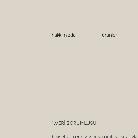
hakkımızda
ürünler
1.VERİ SORUMLUSU
Kişisel verileriniz veri sorumlusu sıf