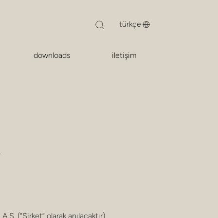
downloads
iletişim
.
 (“Şirket” olarak anılacaktır)