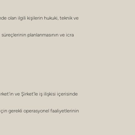
nde olan ilgili kişilerin hukuki, teknik ve
ve süreçlerinin planlanmasının ve icra
et'in ve Şirket'le iş ilişkisi içerisinde
için gerekli operasyonel faaliyetlerinin
i