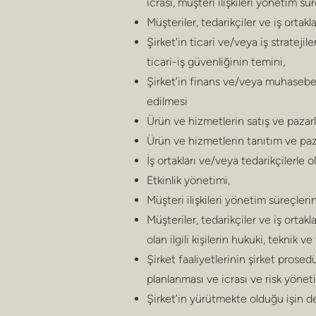
icrası, müşteri ilişkileri yönetim sü
Müşteriler, tedarikçiler ve iş ortakl
Şirket'in ticari ve/veya iş stratejile
ticari-iş güvenliğinin temini,
Şirket’in finans ve/veya muhasebe, p
edilmesi
Ürün ve hizmetlerin satış ve pazarla
Ürün ve hizmetlerin tanıtım ve paz
İş ortakları ve/veya tedarikçilerle ol
Etkinlik yönetimi,
Müşteri ilişkileri yönetim süreçleri
Müşteriler, tedarikçiler ve iş ortakl
olan ilgili kişilerin hukuki, teknik v
Şirket faaliyetlerinin şirket prose
planlanması ve icrası ve risk yönet
Şirket’in yürütmekte olduğu işin d