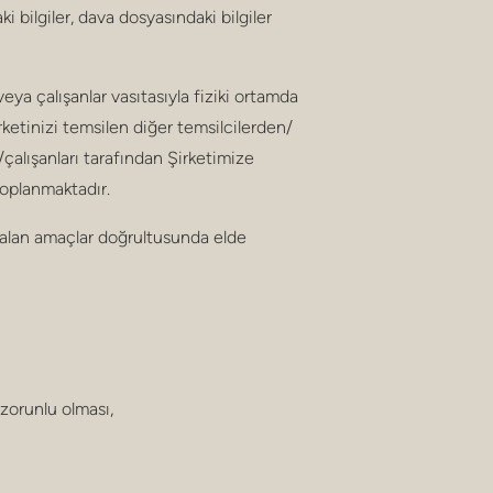
bilgiler, dava dosyasındaki bilgiler
, veya çalışanlar vasıtasıyla fiziki ortamda
rketinizi temsilen diğer temsilcilerden/
n/çalışanları tarafından Şirketimize
 toplanmaktadır.
r alan amaçlar doğrultusunda elde
;
zorunlu olması,