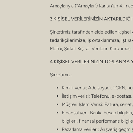
Amaçlarıyla (“Amaçlar”) Kanun’un 4. madde
3.KİŞİSEL VERİLERİNİZİN AKTARILDI
Şirketimiz tarafından elde edilen kişisel 
tedarikçilerimize, iş ortaklarımıza, iştir
Metni, Şirket Kişisel Verilerin Korunması
4.KİŞİSEL VERİLERİNİZİN TOPLANMA
Şirketimiz;
Kimlik verisi; Adı, soyadı, TCKN, n
İletişim verisi; Telefonu, e-postası,
Müşteri İşlem Verisi: Fatura, senet, çe
Finansal veri; Banka hesap bilgileri
bilgileri, finansal performans bilgileri
Pazarlama verileri; Alışveriş geçmişi