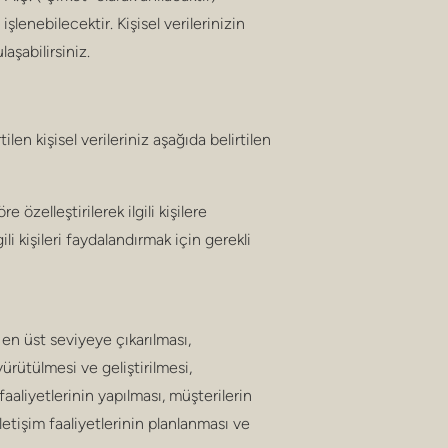
lenebilecektir. Kişisel verilerinizin
aşabilirsiniz.
len kişisel verileriniz aşağıda belirtilen
 özelleştirilerek ilgili kişilere
li kişileri faydalandırmak için gerekli
en üst seviyeye çıkarılması,
ürütülmesi ve geliştirilmesi,
aliyetlerinin yapılması, müşterilerin
etişim faaliyetlerinin planlanması ve