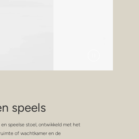
 en speels
e en speelse stoel, ontwikkeld met het
ruimte of wachtkamer en de