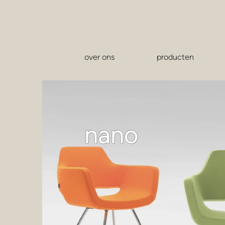
over ons
producten
nano