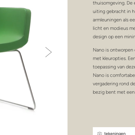
thuisomgeving. De e
uiting gebracht in h
armleuningen als ee
licht en modieus met
design op een minima
Nano is ontworpen 
met kleuropties. Ee
toepassing van deze
Nano is comfortabel
vergadering rond de 
bezig bent met een 
tekeningen