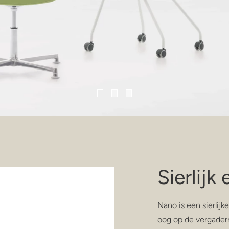
Sierlijk
Nano is een sierlijk
oog op de vergader