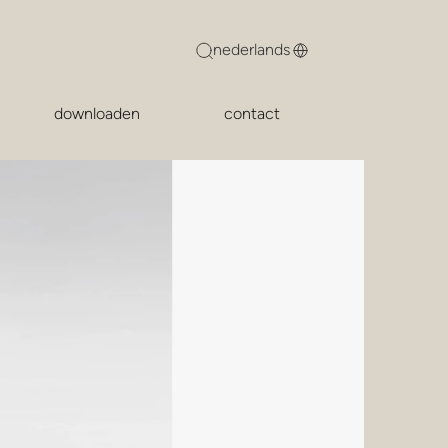
downloaden
contact