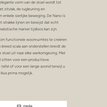
legante vorm van de stoel wordt tot
et zitvlak, de rugleuning en
n enkele sierlijke beweging. De Nano is
 strakke lijnen en bewijst dat echt
listische manier tijdloos kan zijn.
om functionele woonruimtes te creëren
n breed scala aan onderstellen breidt de
 stoel uit naar elke werkomgeving. Met
 zitten voor een productieve
tafel of voor een lange avond terwijl u
klus prima mogelijk.
media