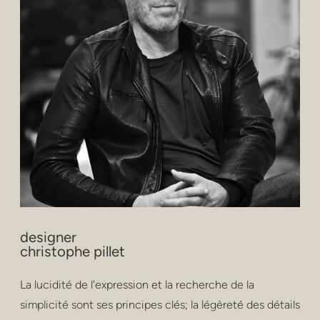
designer
christophe pillet
La lucidité de l'expression et la recherche de la
simplicité sont ses principes clés; la légèreté des détails